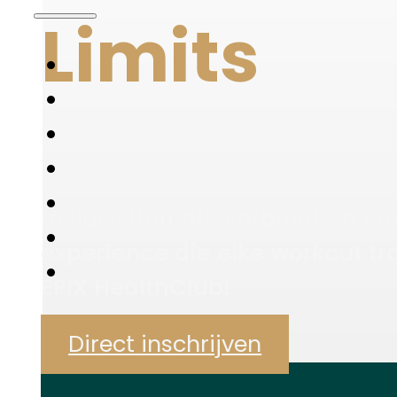
Limits
Energie die motiveert, perform
inclusiviteit die verbindt en e
experience die elke workout t
EPIX HealthClub!
Direct inschrijven