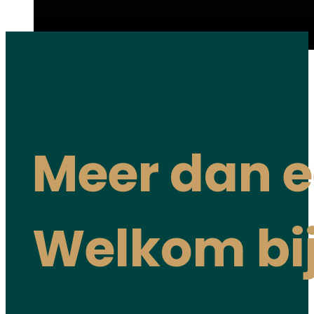
Meer dan e
Welkom bij