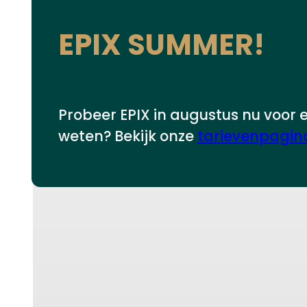
EPIX SUMMER!
Probeer EPIX in augustus nu voor 
weten? Bekijk onze
tarievenpagin