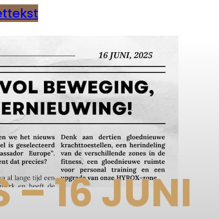
ttekst
 – 16 JUNI