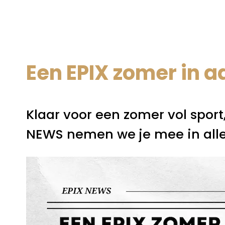
Een EPIX zomer in 
Klaar voor een zomer vol sport
NEWS nemen we je mee in alle