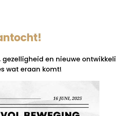
aantocht!
, gezelligheid en nieuwe ontwikkel
s wat eraan komt!