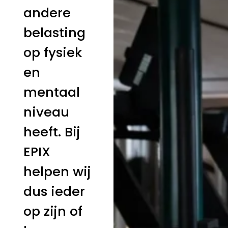
andere
belasting
op fysiek
en
mentaal
niveau
heeft. Bij
EPIX
helpen wij
dus ieder
op zijn of