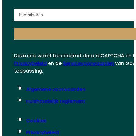
E-
mailadres
(Vereist)
Deze site wordt beschermd door reCAPTCHA en h
Privacybeleid
en de
Servicevoorwaarden
van Goog
toepassing.
Algemene voorwaarden
Huishoudelijk reglement
Cookies
Privacybeleid