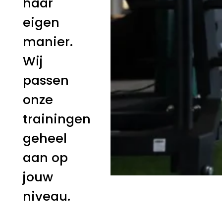
haar
eigen
manier.
Wij
passen
onze
trainingen
geheel
aan op
jouw
niveau.