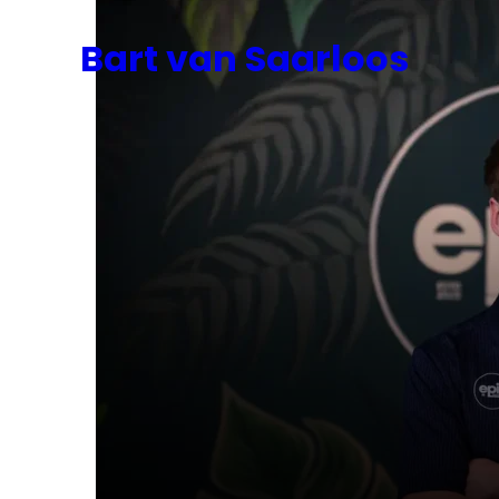
Bart van Saarloos