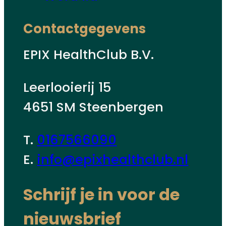
Contactgegevens
EPIX HealthClub B.V.
Leerlooierij 15
4651 SM Steenbergen
T.
0167566090
E.
info@epixhealthclub.nl
Schrijf je in voor de
nieuwsbrief